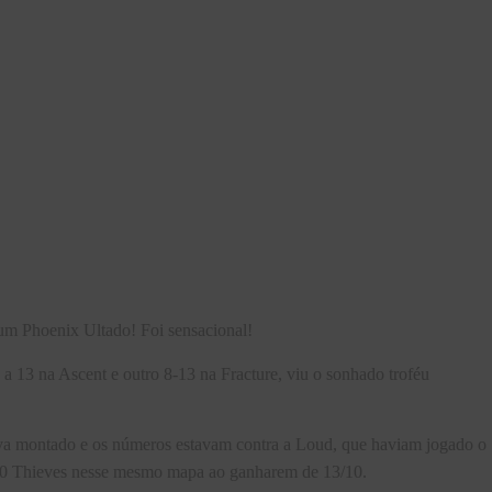
 um Phoenix Ultado! Foi sensacional!
 13 na Ascent e outro 8-13 na Fracture, viu o sonhado troféu
tava montado e os números estavam contra a Loud, que haviam jogado o
100 Thieves nesse mesmo mapa ao ganharem de 13/10.