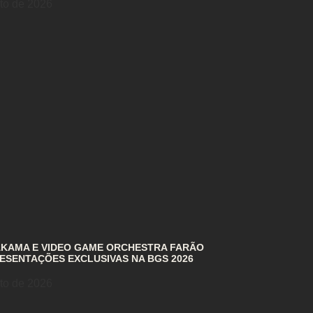
to de 2026
AKAMA E VIDEO GAME ORCHESTRA FARÃO
ESENTAÇÕES EXCLUSIVAS NA BGS 2026
to de 2026