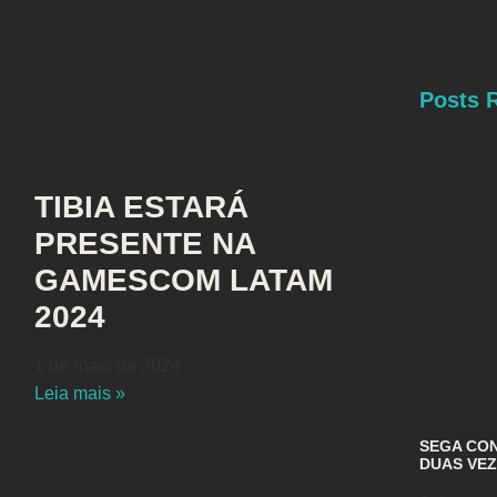
Posts 
TIBIA ESTARÁ
PRESENTE NA
GAMESCOM LATAM
2024
1 de maio de 2024
Leia mais »
SEGA CON
DUAS VEZ