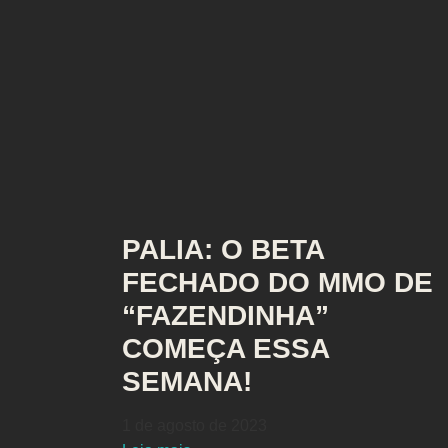
PALIA: O BETA
FECHADO DO MMO DE
“FAZENDINHA”
COMEÇA ESSA
SEMANA!
1 de agosto de 2023