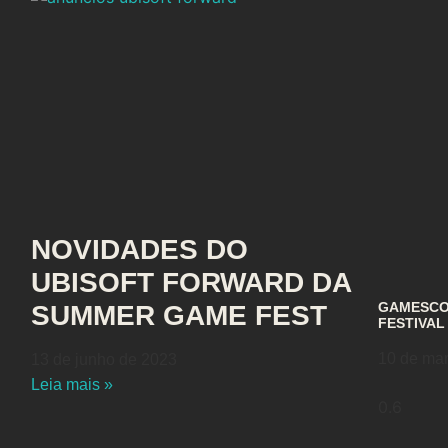
NOVIDADES DO
UBISOFT FORWARD DA
GAMESCOM
SUMMER GAME FEST
FESTIVAL
10 de ma
13 de junho de 2023
Leia mais »