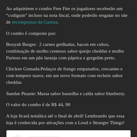
Ao adquirirem o combo Free Fire os jogadores receberão um
“codiguin” incluso na nota fiscal, onde poderão resgatar no site
de
recompensas da Garena
.
O combo é composto por:
Booyah Burger: 2 carnes grelhadas, bacon em cubos,
combinação de molho cremoso sabor queijo cheddar e molho
Furioso em um pão laranja com páprica e gergelim preto.
Chicken Granada:Pedaços de frango empanados, crocantes e
com tempero suave, em um novo formato com recheio sabor
cheddar.
Sundae Pisante: Massa sabor baunilha e calda sabor blueberry.
O valor do combo é de R$ 44, 90
A loja ficará temática até o final de abril! Lembrando que essa
loja é conhecida por ativações com a Loud e Stranger Things!