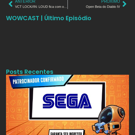
ANTERIOR
PRÓXIMO
VCT LOCK//IN: LOUD fica com o vice
Open Beta do Diablo IV
WOWCAST | Último Episódio
Posts Recentes