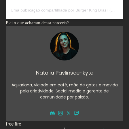
Uma publicação compartilhada por Burger King Brasil (@burgerkingbr)
E ai o que acharam dessa parceria?
Natalia Pavlinscenkyte
Aquariana, viciada em café, mãe de gatos e movida
pela criatividade. Social media e gerente de
comunidade por paixão.
free fire