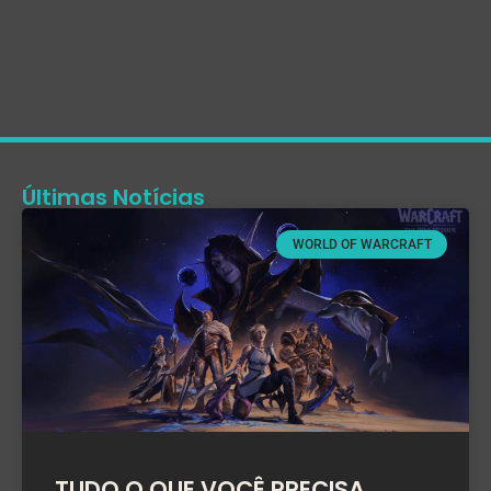
Últimas Notícias
WORLD OF WARCRAFT
TUDO O QUE VOCÊ PRECISA