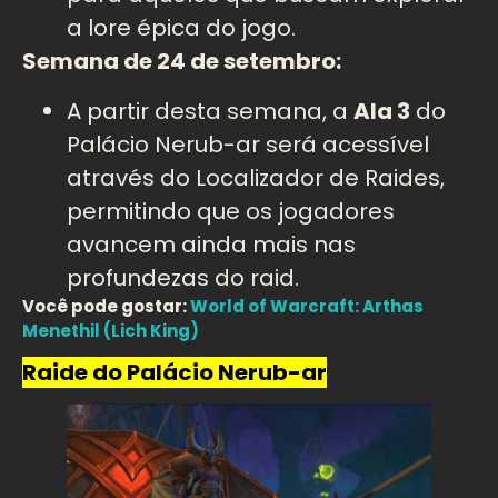
a lore épica do jogo.
Semana de 24 de setembro:
A partir desta semana, a
Ala 3
do
Palácio Nerub-ar será acessível
através do Localizador de Raides,
permitindo que os jogadores
avancem ainda mais nas
profundezas do raid.
Você pode gostar:
World of Warcraft: Arthas
Menethil (Lich King)
Raide do Palácio Nerub-ar