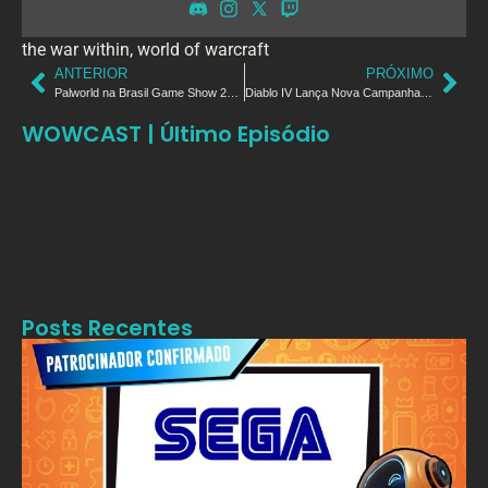
the war within
,
world of warcraft
ANTERIOR
PRÓXIMO
Palworld na Brasil Game Show 2024
Diablo IV Lança Nova Campanha de Doação de Sangue com a Chegada da Expansão Vessel of Hatred
WOWCAST | Último Episódio
Posts Recentes