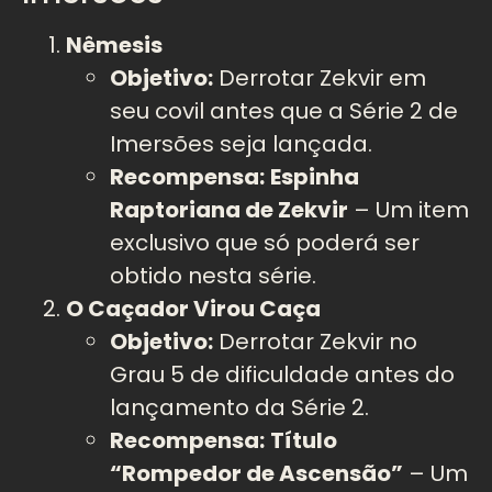
Nêmesis
Objetivo:
Derrotar Zekvir em
seu covil antes que a Série 2 de
Imersões seja lançada.
Recompensa:
Espinha
Raptoriana de Zekvir
– Um item
exclusivo que só poderá ser
obtido nesta série.
O Caçador Virou Caça
Objetivo:
Derrotar Zekvir no
Grau 5 de dificuldade antes do
lançamento da Série 2.
Recompensa:
Título
“Rompedor de Ascensão”
– Um