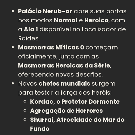
Palácio Nerub-ar
abre suas portas
nos modos
Normal
e
Heroico
, com
a
Ala 1
disponível no Localizador de
Raides.
Masmorras Míticas 0
começam
oficialmente, junto com as
Masmorras Heroicas da Série
,
oferecendo novos desafios.
Novos
chefes mundiais
surgem
para testar a força dos heróis:
Kordac, o Protetor Dormente
Agregação de Horrores
Shurrai, Atrocidade do Mar do
Fundo