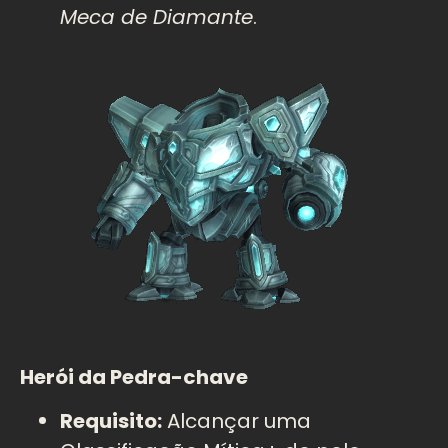
Meca de Diamante
.
Herói da Pedra-chave
Requisito:
Alcançar uma