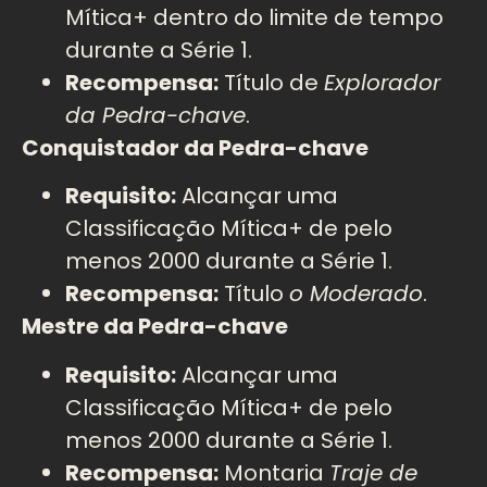
Mítica+ dentro do limite de tempo
durante a Série 1.
Recompensa:
Título de
Explorador
da Pedra-chave
.
Conquistador da Pedra-chave
Requisito:
Alcançar uma
Classificação Mítica+ de pelo
menos 2000 durante a Série 1.
Recompensa:
Título
o Moderado
.
Mestre da Pedra-chave
Requisito:
Alcançar uma
Classificação Mítica+ de pelo
menos 2000 durante a Série 1.
Recompensa:
Montaria
Traje de