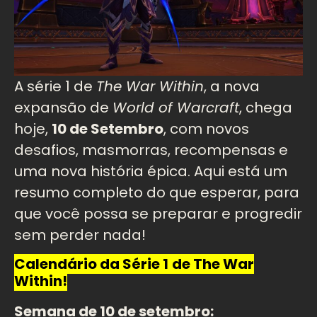
A série 1 de
The War Within
, a nova
expansão de
World of Warcraft
, chega
hoje,
10 de Setembro
, com novos
desafios, masmorras, recompensas e
uma nova história épica. Aqui está um
resumo completo do que esperar, para
que você possa se preparar e progredir
sem perder nada!
Calendário da Série 1
de The War
Within!
Semana de 10 de setembro: