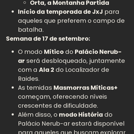
Orta, a Montanha Partida
Início da temporada de JxJ
para
aqueles que preferem o campo de
batalha.
Semana de 17 de setembro:
O modo
Mítico
do
Palácio Nerub-
ar
será desbloqueado, juntamente
com a
Ala 2
do Localizador de
Raides.
As temidas
Masmorras Míticas+
começam, oferecendo níveis
crescentes de dificuldade.
Além disso, o
modo História
do
Palácio Nerub-ar estará disponível
para aqueles que buscam explorar