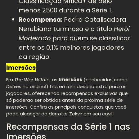
Classificação Mítica+ de pelo
menos 2500 durante a Série 1.
Recompensa:
Pedra Catalisadora
Nerubiana Luminosa e o título
Herói
Moderado
para quem se classificar
entre os 0,1% melhores jogadores
da região.
Imersões
Em
The War Within
, as
Imersões
(conhecidas como
Delves
no original) trazem um desafio extra para os
jogadores, oferecendo recompensas exclusivas que
só poderão ser obtidas antes da próxima série de
Imersões. Confira as principais conquistas que você
pode alcançar ao derrotar Zekvir em seu covil!
Recompensas da Série 1 nas
Imersões