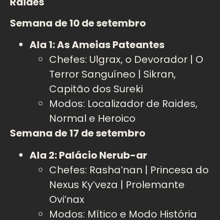
Raides
Semana de 10 de setembro
Ala 1: As Ameias Pateantes
Chefes: Ulgrax, o Devorador | O
Terror Sanguíneo | Sikran,
Capitão dos Sureki
Modos: Localizador de Raides,
Normal e Heroico
Semana de 17 de setembro
Ala 2: Palácio Nerub-ar
Chefes: Rasha’nan | Princesa do
Nexus Ky’veza | Prolemante
Ovi’nax
Modos: Mítico e Modo História