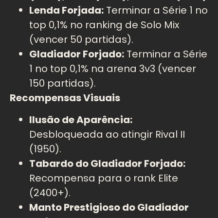
Lenda Forjada:
Terminar a Série 1 no
top 0,1% no ranking de Solo Mix
(vencer 50 partidas).
Gladiador Forjado:
Terminar a Série
1 no top 0,1% na arena 3v3 (vencer
150 partidas).
Recompensas Visuais
Ilusão de Aparência:
Desbloqueada ao atingir Rival II
(1950).
Tabardo do Gladiador Forjado:
Recompensa para o rank Elite
(2400+).
Manto Prestigioso do Gladiador