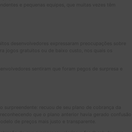
endentes e pequenas equipes, que muitas vezes têm
 Muitos desenvolvedores expressaram preocupações sobre
a jogos gratuitos ou de baixo custo, nos quais os
senvolvedores sentiram que foram pegos de surpresa e
o surpreendente: recuou de seu plano de cobrança da
 reconhecendo que o plano anterior havia gerado confusão
elo de preços mais justo e transparente.