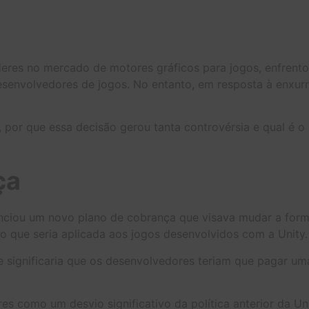
eres no mercado de motores gráficos para jogos, enfrento
nvolvedores de jogos. No entanto, em resposta à enxurrad
, por que essa decisão gerou tanta controvérsia e qual é 
ça
nciou um novo plano de cobrança que visava mudar a for
ão que seria aplicada aos jogos desenvolvidos com a Unity.
e significaria que os desenvolvedores teriam que pagar um
s como um desvio significativo da política anterior da Un