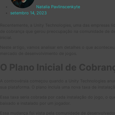
Natalia Pavlinscenkyte
setembro 14, 2023
Recentemente, a Unity Technologies, uma das empresas líd
de cobrança que gerou preocupação na comunidade de dese
inicial.
Neste artigo, vamos analisar em detalhes o que aconteceu
mercado de desenvolvimento de jogos.
O Plano Inicial de Cobran
A controvérsia começou quando a Unity Technologies anu
sua plataforma. O plano incluía uma nova taxa de instalaç
Essa taxa seria cobrada por cada instalação do jogo, o qu
baixado e instalado por um jogador.
Essa mudança foi vista pela comunidade de desenvolvedore