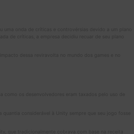
u uma onda de críticas e controvérsias devido a um plano
a de críticas, a empresa decidiu recuar de seu plano
o impacto dessa reviravolta no mundo dos games e no
ma como os desenvolvedores eram taxados pelo uso de
a quantia considerável à Unity sempre que seu jogo fosse
ity, que tradicionalmente cobrava com base na receita