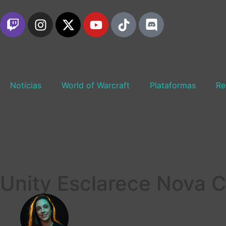
Notícias
World of Warcraft
Plataformas
Re
Unity Esclarece Nova 