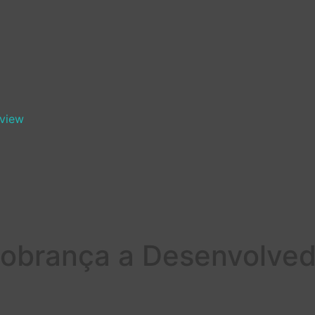
view
Cobrança a Desenvolve