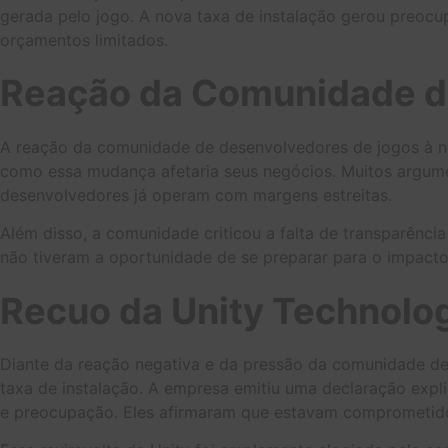
gerada pelo jogo. A nova taxa de instalação gerou preoc
orçamentos limitados.
Reação da Comunidade d
A reação da comunidade de desenvolvedores de jogos à no
como essa mudança afetaria seus negócios. Muitos argumen
desenvolvedores já operam com margens estreitas.
Além disso, a comunidade criticou a falta de transparênc
não tiveram a oportunidade de se preparar para o impacto
Recuo da Unity Technolo
Diante da reação negativa e da pressão da comunidade de
taxa de instalação. A empresa emitiu uma declaração exp
e preocupação. Eles afirmaram que estavam comprometido