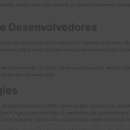
upações sobre como ela afetaria os desenvolvedores indep
e Desenvolvedores
tícia da nova taxa de instalação foi imediata e intensa.
taram que a nova taxa seria especialmente prejudicial par
ia na comunicação da Unity sobre essa mudança. Muitos de
 financeiro da nova taxa.
gies
 desenvolvedores, a Unity Technologies tomou uma decisã
licando que estava ouvindo os feedbacks da comunidade e
s em trabalhar com a comunidade para desenvolver um mod