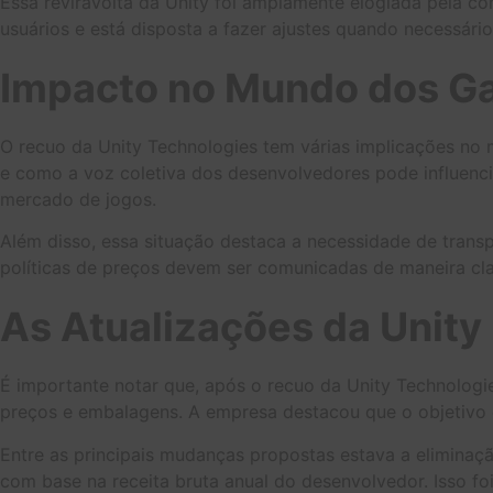
Essa reviravolta da Unity foi amplamente elogiada pela 
usuários e está disposta a fazer ajustes quando necessário
Impacto no Mundo dos 
O recuo da Unity Technologies tem várias implicações n
e como a voz coletiva dos desenvolvedores pode influenci
mercado de jogos.
Além disso, essa situação destaca a necessidade de transp
políticas de preços devem ser comunicadas de maneira c
As Atualizações da Unity
É importante notar que, após o recuo da Unity Technologi
preços e embalagens. A empresa destacou que o objetivo era
Entre as principais mudanças propostas estava a eliminaç
com base na receita bruta anual do desenvolvedor. Isso f