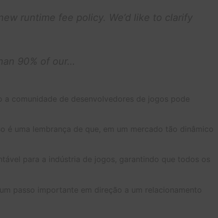
 runtime fee policy. We’d like to clarify
 than 90% of our…
omo a comunidade de desenvolvedores de jogos pode
 Isso é uma lembrança de que, em um mercado tão dinâmico
ável para a indústria de jogos, garantindo que todos os
 um passo importante em direção a um relacionamento