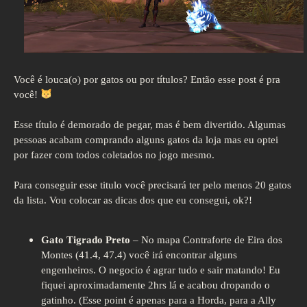
Você é louca(o) por gatos ou por títulos? Então esse post é pra
você!
Esse título é demorado de pegar, mas é bem divertido. Algumas
pessoas acabam comprando alguns gatos da loja mas eu optei
por fazer com todos coletados no jogo mesmo.
Para conseguir esse titulo você precisará ter pelo menos 20 gatos
da lista. Vou colocar as dicas dos que eu consegui, ok?!
Gato Tigrado Preto
– No mapa Contraforte de Eira dos
Montes (41.4, 47.4) você irá encontrar alguns
engenheiros. O negocio é agrar tudo e sair matando! Eu
fiquei aproximadamente 2hrs lá e acabou dropando o
gatinho. (Esse point é apenas para a Horda, para a Ally