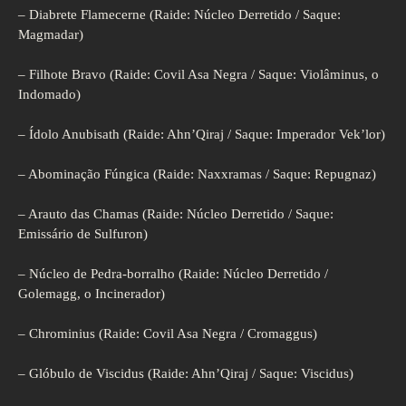
– Diabrete Flamecerne (Raide: Núcleo Derretido / Saque:
Magmadar)
– Filhote Bravo (Raide: Covil Asa Negra / Saque: Violâminus, o
Indomado)
– Ídolo Anubisath (Raide: Ahn’Qiraj / Saque: Imperador Vek’lor)
– Abominação Fúngica (Raide: Naxxramas / Saque: Repugnaz)
– Arauto das Chamas (Raide: Núcleo Derretido / Saque:
Emissário de Sulfuron)
– Núcleo de Pedra-borralho (Raide: Núcleo Derretido /
Golemagg, o Incinerador)
– Chrominius (Raide: Covil Asa Negra / Cromaggus)
– Glóbulo de Viscidus (Raide: Ahn’Qiraj / Saque: Viscidus)