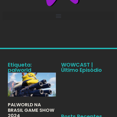
Etiqueta:
WOWCAST |
palworld
Último Episódio
PALWORLD NA
BRASIL GAME SHOW
2024
Posts Recentes