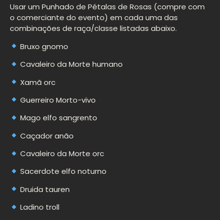
Usar um Punhado de Pétalas de Rosas (compre com
o comerciante do evento) em cada uma das
combinações de raça/classe listadas abaixo.
Bruxo gnomo
Cavaleiro da Morte humano
Xamã orc
Guerreiro Morto-vivo
Mago elfo sangrento
Caçador anão
Cavaleiro da Morte orc
Sacerdote elfo noturno
Druida tauren
Ladino troll