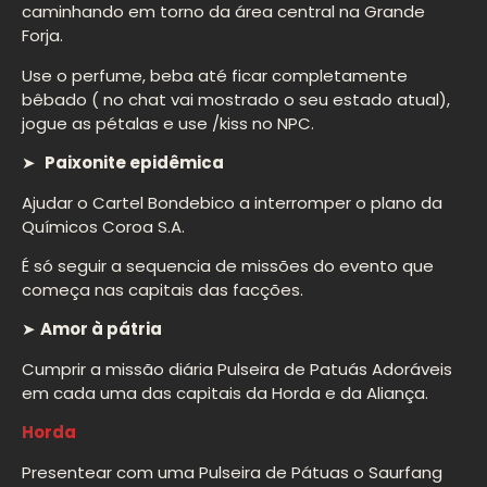
caminhando em torno da área central na Grande
Forja.
Use o perfume, beba até ficar completamente
bêbado ( no chat vai mostrado o seu estado atual),
jogue as pétalas e use /kiss no NPC.
➤
Paixonite epidêmica
Ajudar o Cartel Bondebico a interromper o plano da
Químicos Coroa S.A.
É só seguir a sequencia de missões do evento que
começa nas capitais das facções.
➤
Amor à pátria
Cumprir a missão diária Pulseira de Patuás Adoráveis
em cada uma das capitais da Horda e da Aliança.
Horda
Presentear com uma Pulseira de Pátuas o Saurfang