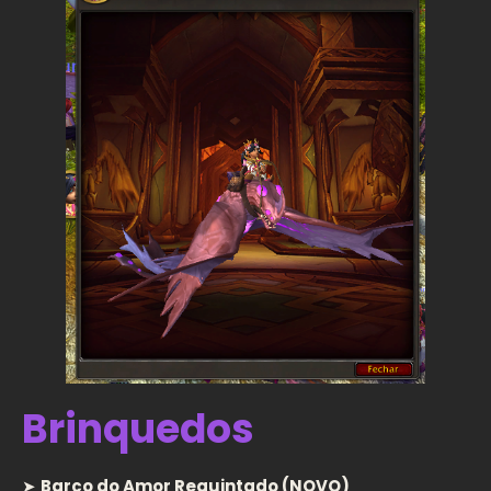
Brinquedos
➤
Barco do Amor Requintado (NOVO)