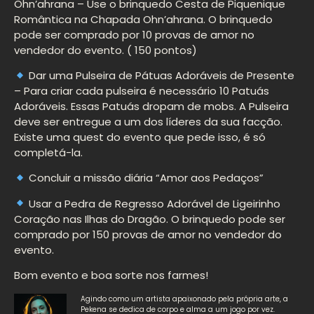
Ohn’ahrana – Use o brinquedo Cesta de Piquenique
Romântica na Chapada Ohn’ahrana. O brinquedo
pode ser comprado por 10 provas de amor no
vendedor do evento. ( 150 pontos)
Dar uma Pulseira de Pátuas Adoráveis de Presente
– Para criar cada pulseira é necessário 10 Patuás
Adoráveis. Essas Patuás dropam de mobs. A Pulseira
deve ser entregue a um dos líderes da sua facção.
Existe uma quest do evento que pede isso, é só
completá-la.
Concluir a missão diária “Amor aos Pedaços”
Usar a Pedra de Regresso Adorável de Ligeirinho
Coração nas Ilhas do Dragão. O brinquedo pode ser
comprado por 150 provas de amor no vendedor do
evento.
Bom evento e boa sorte nos farmes!
Agindo como um artista apaixonado pela própria arte, a
Pekena se dedica de corpo e alma a um jogo por vez.