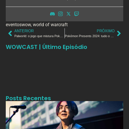
eventoswow
,
world of warcraft
ANTERIOR
PRÓXIMO
Palworld: o jogo que mistura Pokémon, Minecraft e muito mais
Pokémon Presents 2024: tudo o que você precisa saber sobre as novidades do universo Pokémon
WOWCAST | Último Episódio
Posts Recentes