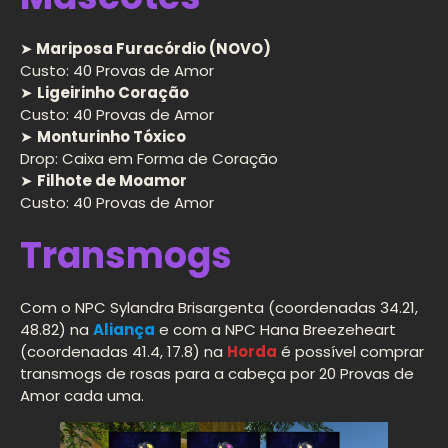
➤
Mariposa Furacórdio (NOVO)
Custo: 40 Provas de Amor
➤
Ligeirinho Coração
Custo: 40 Provas de Amor
➤
Monturinho Tóxico
Drop: Caixa em Forma de Coração
➤
Filhote de Moamor
Custo: 40 Provas de Amor
Transmogs
Com o NPC Sylandra Brisargenta (coordenadas 34.21,
48.82) na
Aliança
e com a NPC Hana Breezeheart
(coordenadas 41.4, 17.8) na
Horda
é possível comprar
transmogs de rosas para a cabeça por 20 Provas de
Amor cada uma.