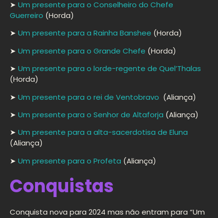
➤
Um presente para o Conselheiro do Chefe
Guerreiro
(Horda)
➤
Um presente para a Rainha Banshee
(Horda)
➤
Um presente para o Grande Chefe
(Horda)
➤
Um presente para o lorde-regente de Quel’Thalas
(Horda)
➤
Um presente para o rei de Ventobravo
(Aliança)
➤
Um presente para o Senhor de Altaforja
(Aliança)
➤
Um presente para a alta-sacerdotisa de Eluna
(Aliança)
➤
Um presente para o Profeta
(Aliança)
Conquistas
Conquista nova para 2024 mas não entram para “Um