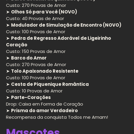
Custo: 270 Provas de Amor
➤
Olhos Só para Você (NOVO)
Custo: 40 Provas de Amor
➤
Modulador de Simulação de Encontro (NOVO)
Custo: 100 Provas de Amor
➤
Pedra de Regresso Adorável de Ligeirinho
Coração
Custo: 150 Provas de Amor
➤
Barco do Amor
Custo: 270 Provas de Amor
➤
Tolo Apaixonado Resistente
Custo: 100 Provas de Amor
➤
Cesta de Piquenique Romântica
Custo: 10 Provas de Amor
➤
Parte-Corações
Drop: Caixa em Forma de Coração
➤
Prisma do amor Verdadeiro
Recompensa da conquista Todos me Amam!
Mascotes