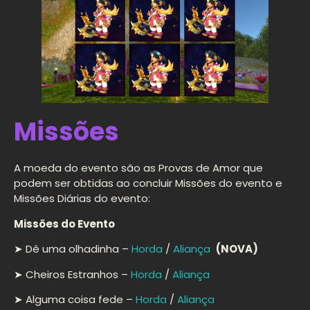
Missões
A moeda do evento são as Provas de Amor que
podem ser obtidas ao concluir Missões do evento e
Missões Diárias do evento:
Missões do Evento
➤ Dê uma olhadinha –
Horda
/
Aliança
(NOVA)
➤ Cheiros Estranhos –
Horda
/
Aliança
➤ Alguma coisa fede –
Horda
/
Aliança