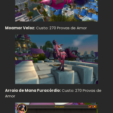
Moamor Veloz:
Custo: 270 Provas de Amor
Arraia de Mana Furacórdio:
Custo: 270 Provas de
Amor