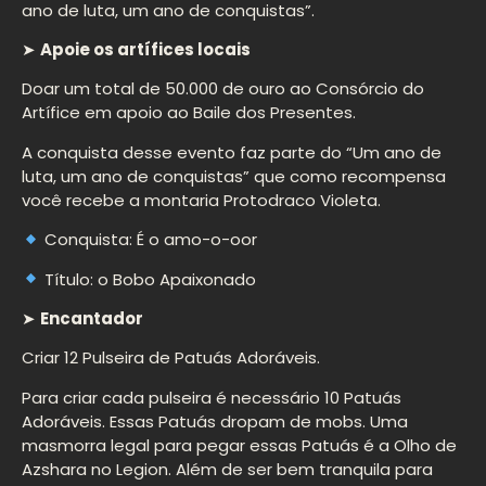
ano de luta, um ano de conquistas”.
➤
Apoie os artífices locais
Doar um total de 50.000 de ouro ao Consórcio do
Artífice em apoio ao Baile dos Presentes.
A conquista desse evento faz parte do “Um ano de
luta, um ano de conquistas” que como recompensa
você recebe a montaria Protodraco Violeta.
Conquista: É o amo-o-oor
Título: o Bobo Apaixonado
➤
Encantador
Criar 12 Pulseira de Patuás Adoráveis.
Para criar cada pulseira é necessário 10 Patuás
Adoráveis. Essas Patuás dropam de mobs. Uma
masmorra legal para pegar essas Patuás é a Olho de
Azshara no Legion. Além de ser bem tranquila para