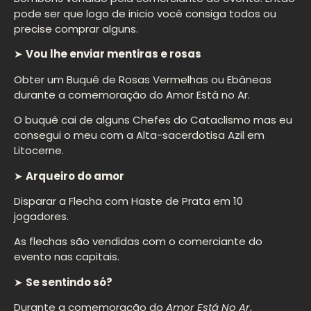
pode ser que logo de inicio você consiga todos ou
precise comprar alguns.
➤
Vou lhe enviar mentiras e rosas
Obter um Buquê de Rosas Vermelhas ou Ebâneas
durante a comemoração do Amor Está no Ar.
O buquê cai de alguns Chefes do Cataclismo mas eu
consegui o meu com a Alta-sacerdotisa Azil em
Litocerne.
➤
Arqueiro do amor
Disparar a Flecha com Haste de Prata em 10
jogadores.
As flechas são vendidas com o comerciante do
evento nas capitais.
➤
Se sentindo só?
Durante a comemoração do
Amor Está No Ar
,