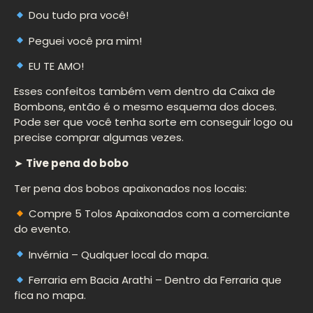
Dou tudo pra você!
Peguei você pra mim!
EU TE AMO!
Esses confeitos também vem dentro da Caixa de
Bombons, então é o mesmo esquema dos doces.
Pode ser que você tenha sorte em conseguir logo ou
precise comprar algumas vezes.
➤
Tive pena do bobo
Ter pena dos bobos apaixonados nos locais:
Compre 5 Tolos Apaixonados com a comerciante
do evento.
Invérnia – Qualquer local do mapa.
Ferraria em Bacia Arathi – Dentro da Ferraria que
fica no mapa.