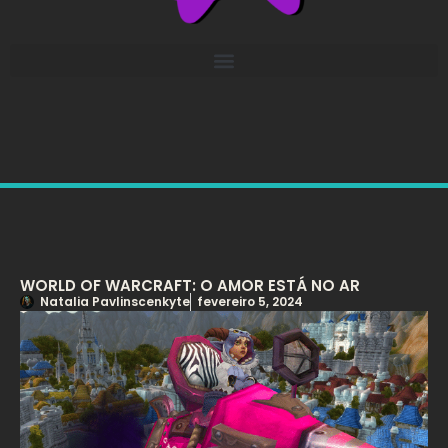
WORLD OF WARCRAFT: O AMOR ESTÁ NO AR
Natalia Pavlinscenkyte
fevereiro 5, 2024