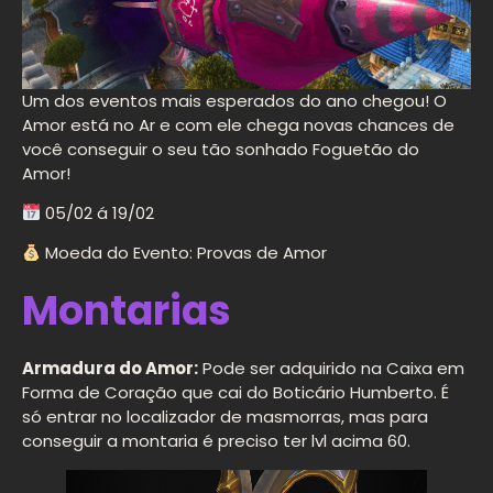
Um dos eventos mais esperados do ano chegou! O
Amor está no Ar e com ele chega novas chances de
você conseguir o seu tão sonhado Foguetão do
Amor!
05/02 á 19/02
Moeda do Evento: Provas de Amor
Montarias
Armadura do Amor:
Pode ser adquirido na Caixa em
Forma de Coração que cai do Boticário Humberto. É
só entrar no localizador de masmorras, mas para
conseguir a montaria é preciso ter lvl acima 60.