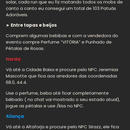
solar, cada run que eu fiz matando todos os mobs de
canto a canto eu consegui um total de 103 Patuás
Adoráveis.
➤
Entre tapas e beijos
Comprem algumas bebibas e com a vendedora do
evento compre Perfume “VITÓRIA” e Punhado de
Pétalas de Rosas.
Horda
Vá até a Cidade Baixa e procure pelo NPC Jeremias
Mascotte que fica aos arredores das coordenadas
68.0, 44.4.
Use o perfume, beba até ficar completamente
bêbado ( no chat vai mostrado o seu estado atual),
jogue as pétalas e use /kiss no NPC.
Aliança
Vá até a Altaforja e procure pelo NPC Sirazz, ele fica